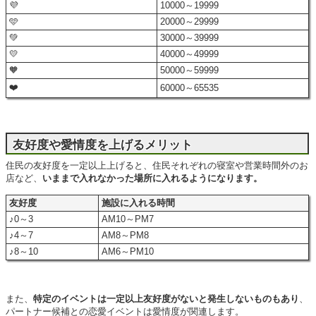
💜
10000～19999
🩵
20000～29999
💚
30000～39999
💛
40000～49999
🧡
50000～59999
❤️
60000～65535
友好度や愛情度を上げるメリット
住民の友好度を一定以上上げると、住民それぞれの寝室や営業時間外のお
店など、
いままで入れなかった場所に入れるようになります。
友好度
施設に入れる時間
♪0～3
AM10～PM7
♪4～7
AM8～PM8
♪8～10
AM6～PM10
また、
特定のイベントは一定以上友好度がないと発生しないものもあり
、
パートナー候補との恋愛イベントは愛情度が関連します。