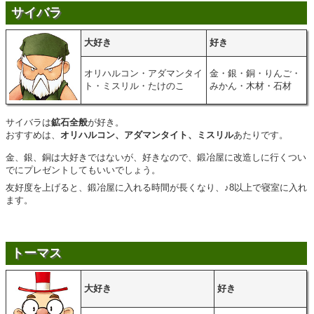
サイバラ
大好き
好き
オリハルコン・アダマンタイ
金・銀・銅・りんご・
ト・ミスリル・たけのこ
みかん・木材・石材
サイバラは
鉱石全般
が好き。
おすすめは、
オリハルコン、アダマンタイト、ミスリル
あたりです。
金、銀、銅は大好きではないが、好きなので、鍛冶屋に改造しに行くつい
でにプレゼントしてもいいでしょう。
友好度を上げると、鍛冶屋に入れる時間が長くなり、♪8以上で寝室に入れ
ます。
トーマス
大好き
好き