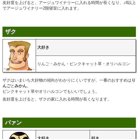
友好度を上げると、アージュワイナリーに入れる時間が長くなり、♪8以上
でアージュワイナリー2階寝室に入れます。
ザク
大好き
りんご・みかん・ピンクキャット草・オリハルコン
ザクはいまいち大好物の傾向がわかりにくいですが、一番のおすすめは
り
んご
と
みかん
。
ピンクキャット草やオリハルコンでもいいでしょう。
友好度を上げると、ザクの家に入れる時間が長くなります。
バァン
大好き
好き