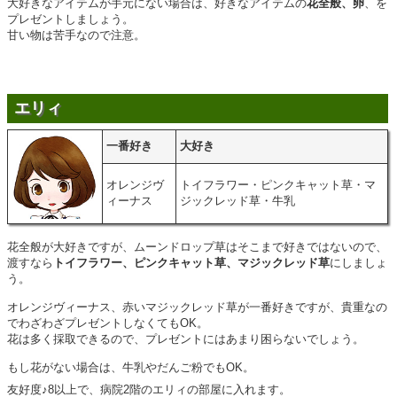
大好きなアイテムが手元にない場合は、好きなアイテムの
花全般、卵
、を
プレゼントしましょう。
甘い物は苦手なので注意。
エリィ
一番好き
大好き
オレンジヴ
トイフラワー・ピンクキャット草・マ
ィーナス
ジックレッド草・牛乳
花全般が大好きですが、ムーンドロップ草はそこまで好きではないので、
渡すなら
トイフラワー、ピンクキャット草、マジックレッド草
にしましょ
う。
オレンジヴィーナス、赤いマジックレッド草が一番好きですが、貴重なの
でわざわざプレゼントしなくてもOK。
花は多く採取できるので、プレゼントにはあまり困らないでしょう。
もし花がない場合は、牛乳やだんご粉でもOK。
友好度♪8以上で、病院2階のエリィの部屋に入れます。