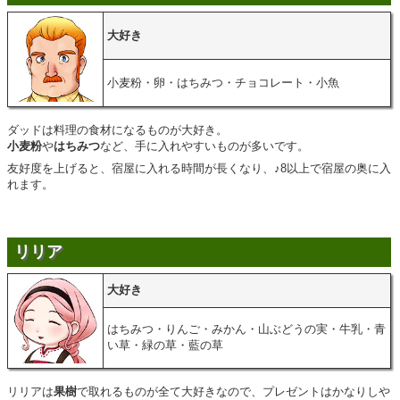
大好き
小麦粉・卵・はちみつ・チョコレート・小魚
ダッドは料理の食材になるものが大好き。
小麦粉
や
はちみつ
など、手に入れやすいものが多いです。
友好度を上げると、宿屋に入れる時間が長くなり、♪8以上で宿屋の奥に入
れます。
リリア
大好き
はちみつ・りんご・みかん・山ぶどうの実・牛乳・青
い草・緑の草・藍の草
リリアは
果樹
で取れるものが全て大好きなので、プレゼントはかなりしや