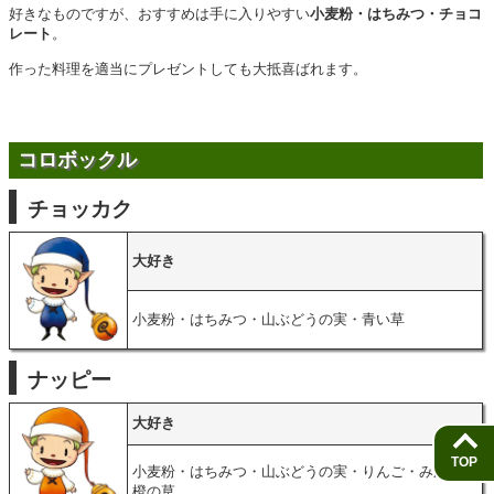
好きなものですが、おすすめは手に入りやすい
小麦粉・はちみつ・チョコ
レート
。
作った料理を適当にプレゼントしても大抵喜ばれます。
コロボックル
チョッカク
大好き
小麦粉・はちみつ・山ぶどうの実・青い草
ナッピー
大好き
TOP
小麦粉・はちみつ・山ぶどうの実・りんご・みかん・
橙の草