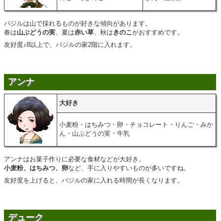
バジルは山で採れるものが好きな傾向があります。
春は
山ぶどうの実
、夏は
赤い草
、秋は
きのこ
がおすすめです。
友好度♪8以上で、バジルの家2階に入れます。
アンナ
大好き
小麦粉・はちみつ・卵・チョコレート・りんご・みか
ん・山ぶどうの実・牛乳
アンナはお菓子作りに必要な食材などが大好き。
小麦粉、はちみつ、卵
など、手に入りやすいものが多いですね。
友好度を上げると、バジルの家に入れる時間が長くなります。
デューク