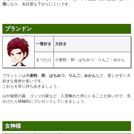
倍
になり、友好度も下がりにくいです。
ブランドン
一番好き
大好き
まつたけ
小麦粉・卵・はちみつ・りんご・みかん
ブラントンは
小麦粉、卵、はちみつ、りんご、みかん
など、渡しやすい大
好きな食材が多いです。
これらを常に持ち歩きましょう。
山や秘密の森、ゴッツの家など、人里離れた所にいることが多いので、見
かけたら積極的にプレゼントしていきましょう。
女神様