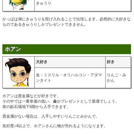
きゅうり
かっぱは湖にきゅうりを投げ入れることで出現します。必然的に大好きな
ものであるきゅうりしかプレゼントできません。
ホアン
大好き
好き
金・ミスリル・オリハルコン・アダマ
りんご・み
ンタイト
かん
ホアンは貴金属などが好きです。
その中では一番単価の低い、
金
がプレゼントとして最適でしょう。
泉の鉱石場地下6階から入手できます。
貴金属がない場合は、入手しやすいりんごとみかんで。
友好度♪4以上で、ホアンさんに物が売れるようになります。