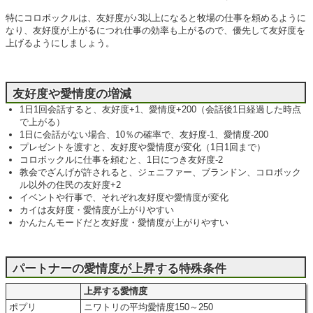
特にコロボックルは、友好度が♪3以上になると牧場の仕事を頼めるように
なり、友好度が上がるにつれ仕事の効率も上がるので、優先して友好度を
上げるようにしましょう。
友好度や愛情度の増減
1日1回会話すると、友好度+1、愛情度+200（会話後1日経過した時点
で上がる）
1日に会話がない場合、10％の確率で、友好度-1、愛情度-200
プレゼントを渡すと、友好度や愛情度が変化（1日1回まで）
コロボックルに仕事を頼むと、1日につき友好度-2
教会でざんげが許されると、ジェニファー、ブランドン、コロボック
ル以外の住民の友好度+2
イベントや行事で、それぞれ友好度や愛情度が変化
カイは友好度・愛情度が上がりやすい
かんたんモードだと友好度・愛情度が上がりやすい
パートナーの愛情度が上昇する特殊条件
上昇する愛情度
ポプリ
ニワトリの平均愛情度150～250