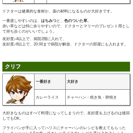
ドクターは健康的な食材か、薬の材料になるものが大好きです。
一番渡しやすいのは、
はちみつ
と、
色のついた草
。
赤い草などは特に余りやすいので、ドクターとマリーのプレゼント用とし
て持ち歩くのがいいでしょう。
友好度♪4以上で、病院2階に入れて、
友好度♪8以上で、20:00まで病院が解放、ドクターの部屋にも入れます。
クリフ
一番好き
大好き
カレーライス
チャーハン・焼き魚・卵焼き
大好きなものはすべて料理になってしまうので、友好度を上げるのは後回
しでもOK。
フライパンが手に入ってハリスにチャーハンのレシピを教えてもらった