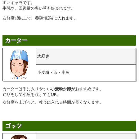
すいキャラです。
牛乳や、回復量の多い草も好まれます。
友好度♪8以上で、養鶏場2階に入れます。
カーター
大好き
小麦粉・卵・小魚
カーターは手に入りやすい
小麦粉
か
卵
がおすすめです。
釣りをして小魚を渡してもOK。
友好度を上げると、教会に入れる時間が長くなります。
ゴッツ