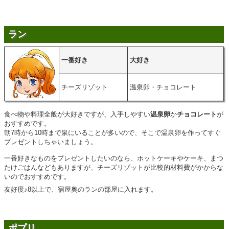
ラン
一番好き
大好き
チーズリゾット
温泉卵・チョコレート
食べ物や料理全般が大好きですが、入手しやすい
温泉卵
か
チョコレート
が
おすすめです。
朝7時から10時まで泉にいることが多いので、そこで温泉卵を作ってすぐ
プレゼントしちゃいましょう。
一番好きなものをプレゼントしたいのなら、ホットケーキやケーキ、まつ
たけごはんなどもありますが、チーズリゾットが比較的材料費がかからな
いのでおすすめです。
友好度♪8以上で、宿屋奥のランの部屋に入れます。
ポプリ