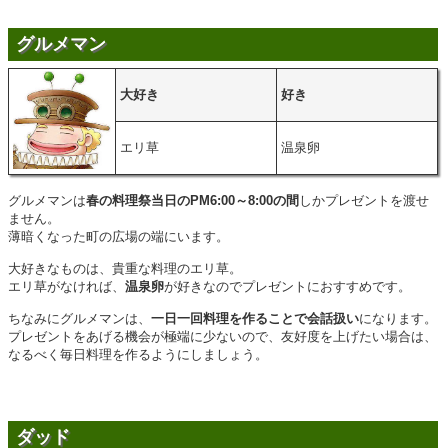
グルメマン
大好き
好き
エリ草
温泉卵
グルメマンは
春の料理祭当日のPM6:00～8:00の間
しかプレゼントを渡せ
ません。
薄暗くなった町の広場の端にいます。
大好きなものは、貴重な料理のエリ草。
エリ草がなければ、
温泉卵
が好きなのでプレゼントにおすすめです。
ちなみにグルメマンは、
一日一回料理を作ることで会話扱い
になります。
プレゼントをあげる機会が極端に少ないので、友好度を上げたい場合は、
なるべく毎日料理を作るようにしましょう。
ダッド