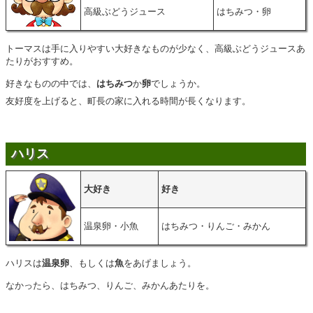
高級ぶどうジュース
はちみつ・卵
トーマスは手に入りやすい大好きなものが少なく、高級ぶどうジュースあ
たりがおすすめ。
好きなものの中では、
はちみつ
か
卵
でしょうか。
友好度を上げると、町長の家に入れる時間が長くなります。
ハリス
大好き
好き
温泉卵・小魚
はちみつ・りんご・みかん
ハリスは
温泉卵
、もしくは
魚
をあげましょう。
なかったら、はちみつ、りんご、みかんあたりを。