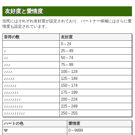
友好度と愛情度
住民にはそれぞれ友好度が設定されており、パートナー候補にはさらに愛
情度も設定されています。
音符の数
友好度
0～24
♪
25～49
♪♪
50～74
♪♪♪
75～99
♪♪♪♪
100～124
♪♪♪♪♪
125～149
♪♪♪♪♪♪
150～174
♪♪♪♪♪♪♪
175～199
♪♪♪♪♪♪♪♪
200～224
♪♪♪♪♪♪♪♪♪
225～249
♪♪♪♪♪♪♪♪♪♪
250～255
ハートの色
愛情度
🩶
0～9999