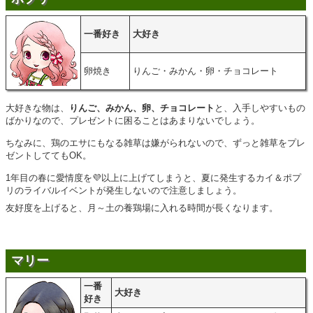
一番好き
大好き
卵焼き
りんご・みかん・卵・チョコレート
大好きな物は、
りんご、みかん、卵、チョコレート
と、入手しやすいもの
ばかりなので、プレゼントに困ることはあまりないでしょう。
ちなみに、鶏のエサにもなる雑草は嫌がられないので、ずっと雑草をプレ
ゼントしててもOK。
1年目の春に愛情度を💜以上に上げてしまうと、夏に発生するカイ＆ポプ
リのライバルイベントが発生しないので注意しましょう。
友好度を上げると、月～土の養鶏場に入れる時間が長くなります。
マリー
一番
大好き
好き