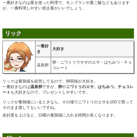
一番好きなのは栗を使った料理で、モンブランや栗ご飯などもあります
が、一番料理しやすい焼き栗がいいでしょう。
リック
一番好
大好き
き
卵・ニワトリウサギのエサ・はちみつ・チョ
温泉卵
コレート
リックは養鶏場を経営してるので、卵関係が大好き。
一番好きなのは
温泉卵
ですが、
卵
や
ニワトリのエサ、はちみつ、チョコレ
ート
も大好きなので、プレゼントしやすいです。
リックが養鶏場にいるときなら、その場でニワトリのエサを10Gで買って
そのまま渡してもいいですね。
友好度を上げると、日曜の養鶏場に入れる時間が長くなります。