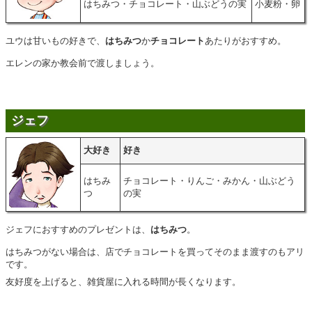
はちみつ・チョコレート・山ぶどうの実
小麦粉・卵
ユウは甘いもの好きで、
はちみつ
か
チョコレート
あたりがおすすめ。
エレンの家か教会前で渡しましょう。
ジェフ
大好き
好き
はちみ
チョコレート・りんご・みかん・山ぶどう
つ
の実
ジェフにおすすめのプレゼントは、
はちみつ
。
はちみつがない場合は、店でチョコレートを買ってそのまま渡すのもアリ
です。
友好度を上げると、雑貨屋に入れる時間が長くなります。