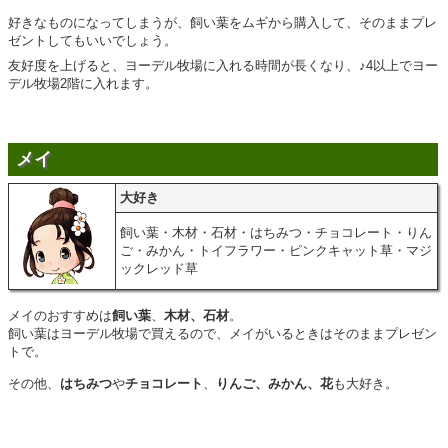
好きなものになってしまうが、飼い葉をムギから購入して、そのままプレ
ゼントしてもいいでしょう。
友好度を上げると、ヨーデル牧場に入れる時間が長くなり、♪4以上でヨー
デル牧場2階に入れます。
メイ
大好き
飼い葉・木材・石材・はちみつ・チョコレート・りん
ご・みかん・トイフラワー・ピンクキャット草・マジ
ックレッド草
メイのおすすめは
飼い葉
、
木材、石材
。
飼い葉はヨーデル牧場で買えるので、メイがいるときはそのままプレゼン
トで。
その他、
はちみつ
や
チョコレート
、
りんご、みかん、花
も大好き。