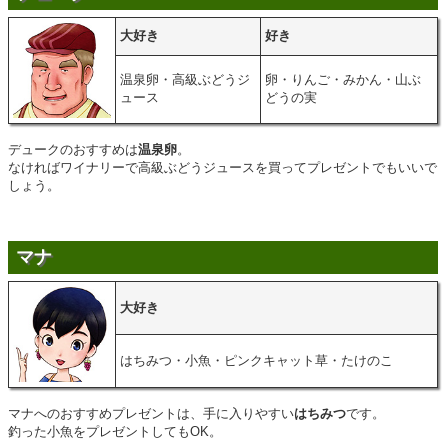
大好き
好き
温泉卵・高級ぶどうジ
卵・りんご・みかん・山ぶ
ュース
どうの実
デュークのおすすめは
温泉卵
。
なければワイナリーで高級ぶどうジュースを買ってプレゼントでもいいで
しょう。
マナ
大好き
はちみつ・小魚・ピンクキャット草・たけのこ
マナへのおすすめプレゼントは、手に入りやすい
はちみつ
です。
釣った小魚をプレゼントしてもOK。