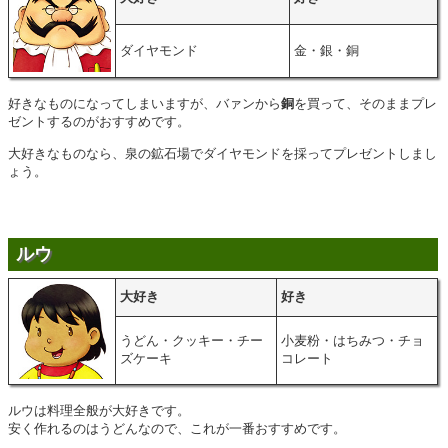
ダイヤモンド
金・銀・銅
好きなものになってしまいますが、バァンから
銅
を買って、そのままプレ
ゼントするのがおすすめです。
大好きなものなら、泉の鉱石場でダイヤモンドを採ってプレゼントしまし
ょう。
ルウ
大好き
好き
うどん・クッキー・チー
小麦粉・はちみつ・チョ
ズケーキ
コレート
ルウは料理全般が大好きです。
安く作れるのはうどんなので、これが一番おすすめです。